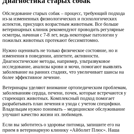
Диагностика старых собак
Обследование старых собак – процесс, требующий подхода
из-за измененных физиологических и психологических
аспектов, присущих возрастным животным. Все больше
ветеринарных клиник рекомендуют проводить регулярные
осмотры, начиная с 7-8 лет, ведь некоторые патологии у
пожилых животных протекают бессимптомно.
Нужно оценивать не только физическое состояние, но и
изменения в поведении, аппетите, активности.
Диагностические методы, например, ультразвуковое
исследование, анализы крови и мочи, помогают выявлять
заболевание на ранних стадиях, что увеличивает шансы на
более эффективное лечение.
Ветеринары уделяют внимание ортопедическим проблемам,
заболеваниям сердца, печени, почек, которые встречаются у
стареющих животных. Комплексный подход помогает
разрабатывать план лечения и ухода с учетом специфики.
Владельцам нужно понимать – медицинское обслуживание
улучшит качество жизни их любимцев.
Если вы заботитесь о здоровье питомца, запишите его на
прием в ветеринарную клинику «Айболит Плюс». Наша