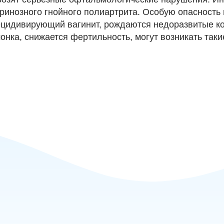
ринозного гнойного полиартрита. Особую опасность
 рецидивирующий вагинит, рождаются недоразвитые к
онка, снижается фертильность, могут возникать такие