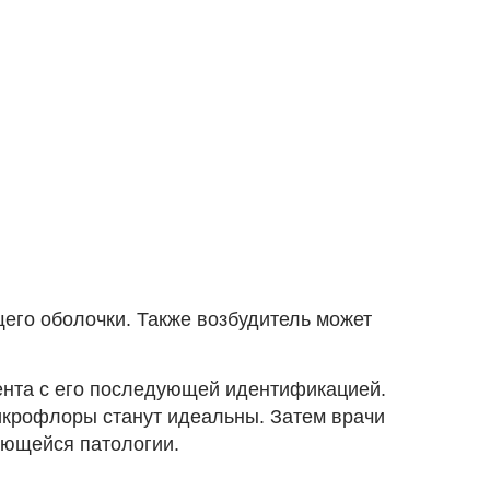
го оболочки. Также возбудитель может
ента с его последующей идентификацией.
икрофлоры станут идеальны. Затем врачи
ающейся патологии.