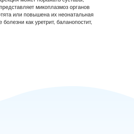
 представляет микоплазмоз органов
отята или повышена их неонатальная
 болезни как уретрит, баланопостит,