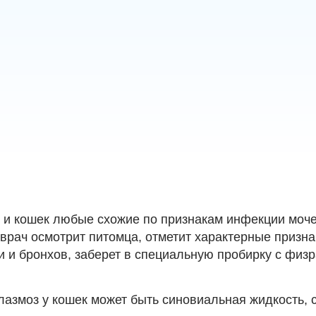
к и кошек любые схожие по признакам инфекции моч
врач осмотрит питомца, отметит характерные призн
и и бронхов, заберет в специальную пробирку с физ
змоз у кошек может быть синовиальная жидкость, с