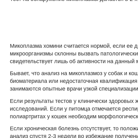
Микоплазма хомини считается нормой, если ее д
микроорганизмы склонны вызвать патологически
свидетельствует лишь об активности на данный 
Бывает, что анализ на микоплазмоз у собак и к
биоматериала или недостаточная квалификация 
занимаются опытные врачи узкой специализации:
Если результаты тестов у клинически здоровых 
исследований. Если у питомца отмечается респи
полиартритах у кошек необходим морфологическ
Если хроническая болезнь отсутствует, то поло
анализ спустя 2-3 недели во избежание получен