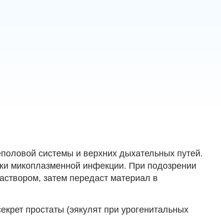
еполовой системы и верхних дыхательных путей.
аки микоплазменной инфекции. При подозрении
раствором, затем передаст материал в
екрет простаты (эякулят при урогенитальных