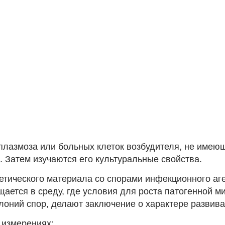
азмоза или больных клеток возбудителя, не имеюще
 Затем изучаются его культуральные свойства.
тического материала со спорами инфекционного аг
ается в среду, где условия для роста патогенной м
лоний спор, делают заключение о характере развив
 измерениях: