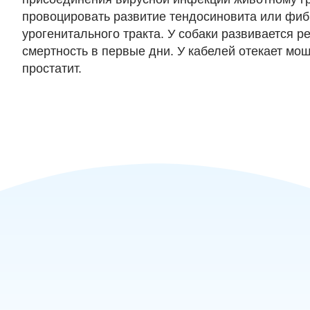
провоцировать развитие тендосиновита или фиб
урогенитального тракта. У собаки развивается
смертность в первые дни. У кабелей отекает мош
простатит.