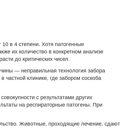
 10 в 4 степени. Хотя патогенные
кже их количество в конкретном анализе
асти до критических чисел.
ричины — неправильная технология забора
 частной клинике, где забором соскоба
 совокупности с результатами других
ультаты на респираторные патогены. При
тельство. Животные, проходящие лечение, сдают