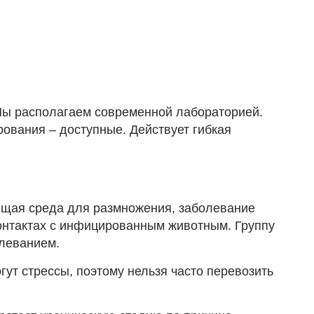
 Мы располагаем современной лабораторией.
ования – доступные. Действует гибкая
ящая среда для размножения, заболевание
контактах с инфицированным животным. Группу
олеванием.
ут стрессы, поэтому нельзя часто перевозить