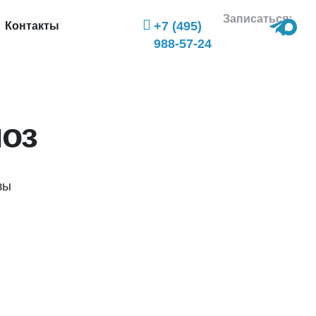
Записаться:
+7 (495)
Контакты
988-57-24
оз
зы