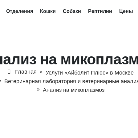
Отделения
Кошки
Собаки
Рептилии
Цены
нализ на микоплазм
Главная
Услуги «Айболит Плюс» в Москве
Ветеринарная лаборатория и ветеринарные анали
Анализ на микоплазмоз