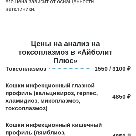
его цена зависит от оснащенности
ветклиники.
Цены на анализ на
токсоплазмоз в «Айболит
Плюс»
Токсоплазмоз
1550 / 3100
Кошки инфекционный глазной
профиль (кальцивироз, герпес,
4850
хламидиоз, микоплазмоз,
токсоплазмоз)
Кошки инфекционный кишечный
профиль (лямблиоз,