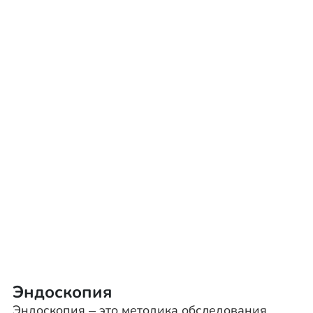
Эндоскопия
Эндоскопия – это методика обследования