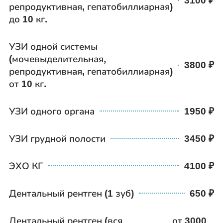
3100
репродуктивная, гепатобиллиарная)
до 10 кг.
УЗИ одной системы
(мочевыделительная,
3800
репродуктивная, гепатобиллиарная)
от 10 кг.
УЗИ одного органа
1950
УЗИ грудной полости
3450
ЭХО КГ
4100
Дентальный рентген (1 зуб)
650
Дентальный рентген (вся
от 3000