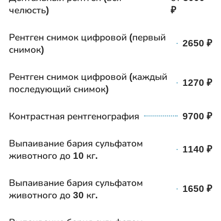
челюсть)
Рентген снимок цифровой (первый
2650
снимок)
Рентген снимок цифровой (каждый
1270
последующий снимок)
Контрастная рентгенография
9700
Выпаивание бария сульфатом
1140
животного до 10 кг.
Выпаивание бария сульфатом
1650
животного до 30 кг.