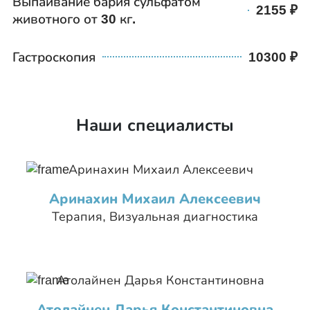
Выпаивание бария сульфатом
2155
животного от 30 кг.
Гастроскопия
10300
Наши специалисты
Аринахин Михаил Алексеевич
Терапия, Визуальная диагностика
Атолайнен Дарья Константиновна