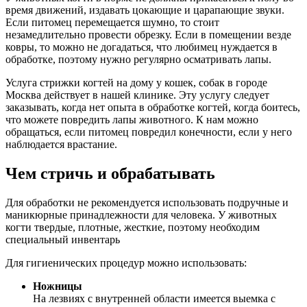
время движений, издавать цокающие и царапающие звуки.
Если питомец перемещается шумно, то стоит
незамедлительно провести обрезку. Если в помещении везде
ковры, то можно не догадаться, что любимец нуждается в
обработке, поэтому нужно регулярно осматривать лапы.
Услуга стрижки когтей на дому у кошек, собак в городе
Москва действует в нашей клинике. Эту услугу следует
заказывать, когда нет опыта в обработке когтей, когда боитесь,
что можете повредить лапы животного. К нам можно
обращаться, если питомец повредил конечности, если у него
наблюдается врастание.
Чем стричь и обрабатывать
Для обработки не рекомендуется использовать подручные и
маникюрные принадлежности для человека. У животных
когти твердые, плотные, жесткие, поэтому необходим
специальный инвентарь
Для гигиенических процедур можно использовать:
Ножницы
На лезвиях с внутренней области имеется выемка с