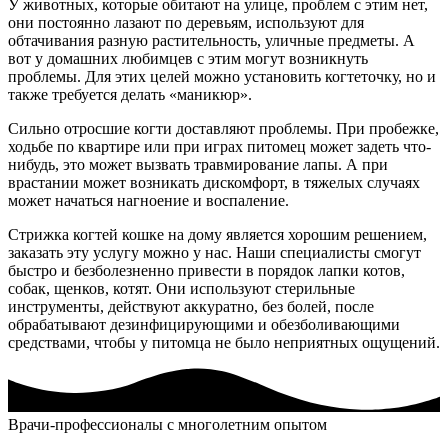
У животных, которые обитают на улице, проблем с этим нет,
они постоянно лазают по деревьям, используют для
обтачивания разную растительность, уличные предметы. А
вот у домашних любимцев с этим могут возникнуть
проблемы. Для этих целей можно установить когтеточку, но и
также требуется делать «маникюр».
Сильно отросшие когти доставляют проблемы. При пробежке,
ходьбе по квартире или при играх питомец может задеть что-
нибудь, это может вызвать травмирование лапы. А при
врастании может возникать дискомфорт, в тяжелых случаях
может начаться нагноение и воспаление.
Стрижка когтей кошке на дому является хорошим решением,
заказать эту услугу можно у нас. Наши специалисты смогут
быстро и безболезненно привести в порядок лапки котов,
собак, щенков, котят. Они используют стерильные
инструменты, действуют аккуратно, без болей, после
обрабатывают дезинфицирующими и обезболивающими
средствами, чтобы у питомца не было неприятных ощущений.
Врачи-профессионалы с многолетним опытом