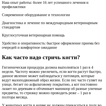
Наш опыт работы: более 16 лет успешного лечения и
профилактики
Современное оборудование и технологии
Диагностика и лечение по международным ветеринарным
стандартам
Круглосуточная ветеринарная помощь
Удобство и оперативность: быстрое оформление приема без
очередей и комфортное ожидание
Как часто надо стричь когти?
Гигиеническая процедура должна выполняться 1 раз в 4
недели. Частоту можно увеличить, если когти растут быстро,
данное явление может наблюдаться у питомцев, которые
ведут малоподвижный образ жизни. Если пес часто гуляет на
улице, бегает по асфальтовому покрытию, а кот постоянно
лазает по деревьям и обтачивает маникюр об разные уличные
предметы, то стрижку можно проводить реже – 1 раз в
полтора месяца.
У животных когти в норме не должны прикасаться к полу во