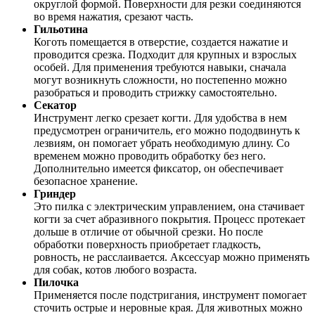
округлой формой. Поверхности для резки соединяются
во время нажатия, срезают часть.
Гильотина
Коготь помещается в отверстие, создается нажатие и
проводится срезка. Подходит для крупных и взрослых
особей. Для применения требуются навыки, сначала
могут возникнуть сложности, но постепенно можно
разобраться и проводить стрижку самостоятельно.
Секатор
Инструмент легко срезает когти. Для удобства в нем
предусмотрен ограничитель, его можно пододвинуть к
лезвиям, он помогает убрать необходимую длину. Со
временем можно проводить обработку без него.
Дополнительно имеется фиксатор, он обеспечивает
безопасное хранение.
Гриндер
Это пилка с электрическим управлением, она стачивает
когти за счет абразивного покрытия. Процесс протекает
дольше в отличие от обычной срезки. Но после
обработки поверхность приобретает гладкость,
ровность, не расслаивается. Аксессуар можно применять
для собак, котов любого возраста.
Пилочка
Применяется после подстригания, инструмент помогает
сточить острые и неровные края. Для животных можно