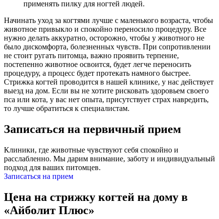
применять пилку для ногтей людей.
Начинать уход за когтями лучше с маленького возраста, чтобы
животное привыкло и спокойно переносило процедуру. Все
нужно делать аккуратно, осторожно, чтобы у животного не
было дискомфорта, болезненных чувств. При сопротивлении
не стоит ругать питомца, важно проявить терпение,
постепенно животное освоится, будет легче переносить
процедуру, а процесс будет протекать намного быстрее.
Стрижка когтей проводится в нашей клинике, у нас действует
выезд на дом. Если вы не хотите рисковать здоровьем своего
пса или кота, у вас нет опыта, присутствует страх навредить,
то лучше обратиться к специалистам.
Записаться на первичный прием
Клиники, где животные чувствуют себя спокойно и
расслабленно. Мы дарим внимание, заботу и индивидуальный
подход для ваших питомцев.
Записаться на прием
Цена на стрижку когтей на дому в
«Айболит Плюс»