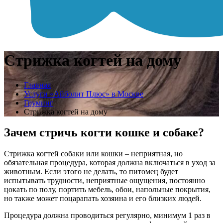
Стрижка когтей на дому
Главная
Услуги «Айболит Плюс» в Москве
Груминг
Стрижка когтей на дому
Зачем стричь когти кошке и собаке?
Стрижка когтей собаки или кошки – неприятная, но
обязательная процедура, которая должна включаться в уход за
животным. Если этого не делать, то питомец будет
испытывать трудности, неприятные ощущения, постоянно
цокать по полу, портить мебель, обои, напольные покрытия,
но также может поцарапать хозяина и его близких людей.
Процедура должна проводиться регулярно, минимум 1 раз в