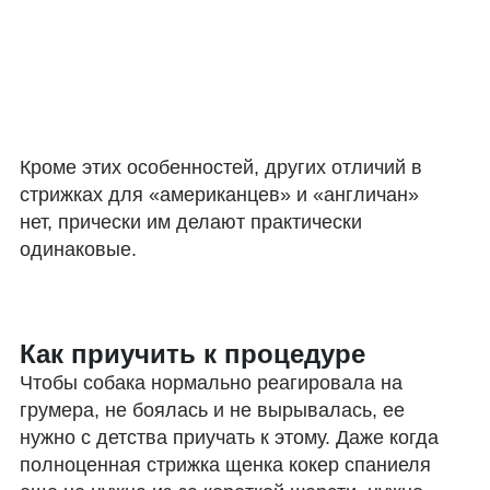
Кроме этих особенностей, других отличий в
стрижках для «американцев» и «англичан»
нет, прически им делают практически
одинаковые.
Как приучить к процедуре
Чтобы собака нормально реагировала на
грумера, не боялась и не вырывалась, ее
нужно с детства приучать к этому. Даже когда
полноценная стрижка щенка кокер спаниеля