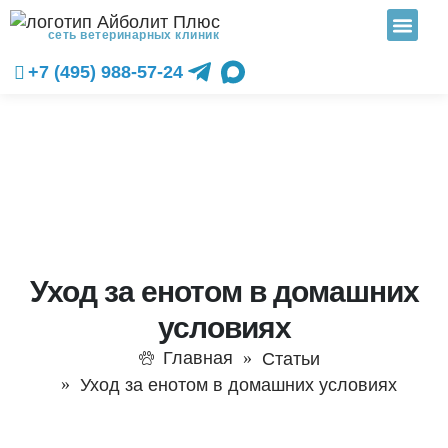
сеть ветеринарных клиник
+7 (495) 988-57-24
Уход за енотом в домашних
условиях
Главная
Статьи
Уход за енотом в домашних условиях