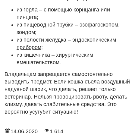
из горла – с помощью корнцанга или
пинцета;
из пищеводной трубки – эзофагоскопом,
зондом;
из полости желудка –
эндоскопическим
прибором
;
из кишечника – хирургическим
вмешательством.
Владельцам запрещается самостоятельно
выводить предмет. Если кошка съела воздушный
надувной шарик, что делать, решает только
ветеринар. Нельзя провоцировать рвоту, делать
клизму, давать слабительные средства. Это
вероятно усугубит ситуацию!
14.06.2020
1 614