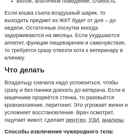
вялое, апатичное поведение, слабость.
Если кошка съела воздушный шарик, то
выходить предмет из ЖКТ будет от дня – до
недели. Остаточные лоскутки иногда
задерживаются на месяцы. Если ухудшаются
аппетит, функции пищеварения и самочувствие,
то требуется сразу отвезти кота к ветеринару в
клинику.
Что делать
Владельцу сначала надо успокоиться, чтобы
сразу и без паники доехать до ветврача. Если в
кишечнике прорвётся стенка, то разовьётся
кровоизлияние, перитонит. Это угрожает жизни и
усложняет восстановление. Врач осмотрит,
ощупает живот, сделает
рентген
,
УЗИ
,
анализы
.
Способы извлечения чужеродного тела: