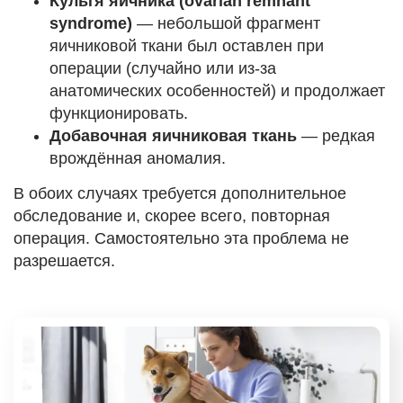
Культя яичника (ovarian remnant
syndrome)
— небольшой фрагмент
яичниковой ткани был оставлен при
операции (случайно или из-за
анатомических особенностей) и продолжает
функционировать.
Добавочная яичниковая ткань
— редкая
врождённая аномалия.
В обоих случаях требуется дополнительное
обследование и, скорее всего, повторная
операция. Самостоятельно эта проблема не
разрешается.