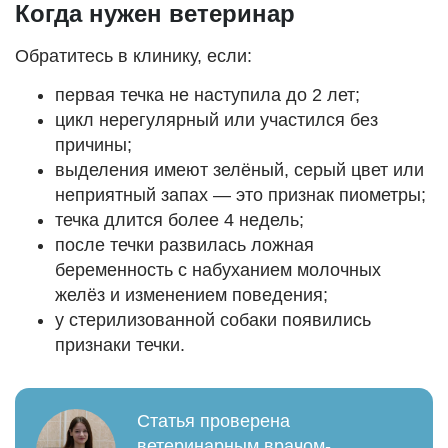
Когда нужен ветеринар
Обратитесь в клинику, если:
первая течка не наступила до 2 лет;
цикл нерегулярный или участился без
причины;
выделения имеют зелёный, серый цвет или
неприятный запах — это признак пиометры;
течка длится более 4 недель;
после течки развилась ложная
беременность с набуханием молочных
желёз и изменением поведения;
у стерилизованной собаки появились
признаки течки.
Статья проверена
ветеринарным врачом-