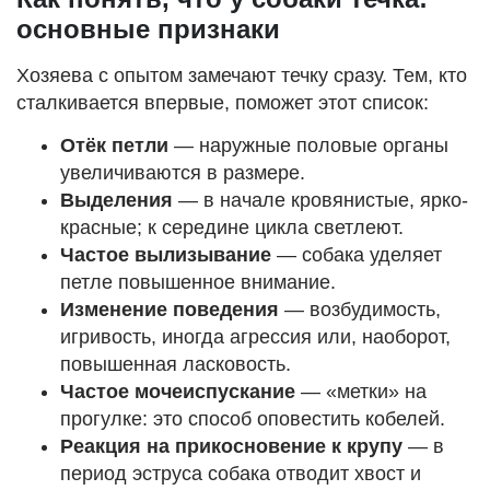
основные признаки
Хозяева с опытом замечают течку сразу. Тем, кто
сталкивается впервые, поможет этот список:
Отёк петли
— наружные половые органы
увеличиваются в размере.
Выделения
— в начале кровянистые, ярко-
красные; к середине цикла светлеют.
Частое вылизывание
— собака уделяет
петле повышенное внимание.
Изменение поведения
— возбудимость,
игривость, иногда агрессия или, наоборот,
повышенная ласковость.
Частое мочеиспускание
— «метки» на
прогулке: это способ оповестить кобелей.
Реакция на прикосновение к крупу
— в
период эструса собака отводит хвост и