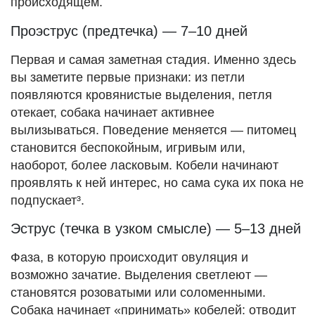
происходящем.
Проэструс (предтечка) — 7–10 дней
Первая и самая заметная стадия. Именно здесь
вы заметите первые признаки: из петли
появляются кровянистые выделения, петля
отекает, собака начинает активнее
вылизываться. Поведение меняется — питомец
становится беспокойным, игривым или,
наоборот, более ласковым. Кобели начинают
проявлять к ней интерес, но сама сука их пока не
подпускает³.
Эструс (течка в узком смысле) — 5–13 дней
Фаза, в которую происходит овуляция и
возможно зачатие. Выделения светлеют —
становятся розоватыми или соломенными.
Собака начинает «принимать» кобелей: отводит