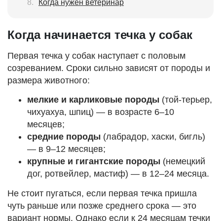
Когда нужен ветеринар
Когда начинается течка у собак
Первая течка у собак наступает с половым
созреванием. Сроки сильно зависят от породы и
размера животного:
мелкие и карликовые породы
(той-терьер,
чихуахуа, шпиц) — в возрасте 6–10
месяцев;
средние породы
(лабрадор, хаски, бигль)
— в 9–12 месяцев;
крупные и гигантские породы
(немецкий
дог, ротвейлер, мастиф) — в 12–24 месяца.
Не стоит пугаться, если первая течка пришла
чуть раньше или позже среднего срока — это
вариант нормы. Однако если к 24 месяцам течки