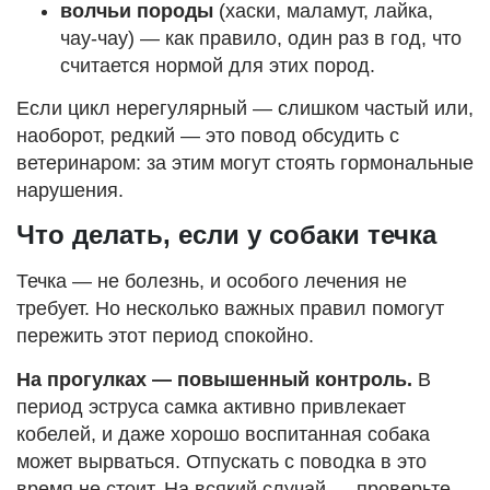
волчьи породы
(хаски, маламут, лайка,
чау-чау) — как правило, один раз в год, что
считается нормой для этих пород.
Если цикл нерегулярный — слишком частый или,
наоборот, редкий — это повод обсудить с
ветеринаром: за этим могут стоять гормональные
нарушения.
Что делать, если у собаки течка
Течка — не болезнь, и особого лечения не
требует. Но несколько важных правил помогут
пережить этот период спокойно.
На прогулках — повышенный контроль.
В
период эструса самка активно привлекает
кобелей, и даже хорошо воспитанная собака
может вырваться. Отпускать с поводка в это
время не стоит. На всякий случай — проверьте,