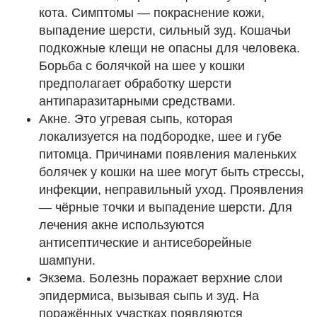
кота. Симптомы — покраснение кожи,
выпадение шерсти, сильный зуд. Кошачьи
подкожные клещи не опасны для человека.
Борьба с болячкой на шее у кошки
предполагает обработку шерсти
антипаразитарными средствами.
Акне. Это угревая сыпь, которая
локализуется на подбородке, шее и губе
питомца. Причинами появления маленьких
болячек у кошки на шее могут быть стрессы,
инфекции, неправильный уход. Проявления
— чёрные точки и выпадение шерсти. Для
лечения акне используются
антисептические и антисеборейные
шампуни.
Экзема. Болезнь поражает верхние слои
эпидермиса, вызывая сыпь и зуд. На
поражённых участках появляются