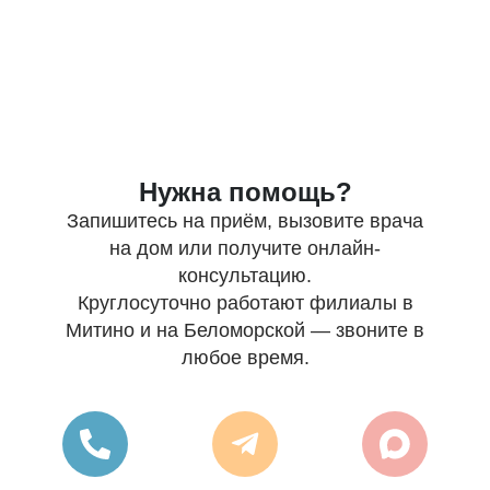
Нужна помощь?
Запишитесь на приём, вызовите врача
на дом или получите онлайн-
консультацию.
Круглосуточно работают филиалы в
Митино и на Беломорской — звоните в
любое время.