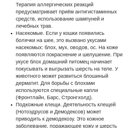
Терапия аллергических реакций
предусматривает приём антигистаминных
средств, использование шампуней и
лечебных трав.
Насекомые. Если у кошки появились
болячки на шее, это вызвано укусами
насекомых: блох, мух, оводов, ос. На коже
появляются покраснение и шелушение. При
укусе блох домашний питомец начинает
покусывать и выгрызать шерсть на теле. У
животного может развиться блошиный
дерматит. Для борьбы с блохами
используются специальные капли
(Фронтлайн, Барс, Стронгхолд).
Подкожные клещи. Деятельность клещей
(Нотоэдрусов и Демодексов) может
приводить к демодекозу. Это кожное
заболевание, поражающее кожу и шерсть