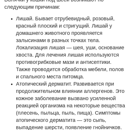
следующим причинам:
Лишай. Бывает отрубевидный, розовый,
красный плоский и стригущий. Лишай у
домашнего животного проявляется
залысинами в разных точках тела.
Локализация лишая — шея, уши, основание
хвоста. Для лечения лишая используются
противогрибковые мази и антисептики.
Также проводится обработка мебели, полов
и спального места питомца.
Атопический дерматит. Развивается при
продолжительном влиянии аллергенов. Это
кожное заболевание вызвано усиленной
реакцией организма на некоторые вещества
(плесень, пыльца, пыль, пища). Симптомы
атопического дерматита — это сыпь,
выпадение шерсти, появление гнойничков.