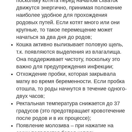
поскольку котята перед началом схваток
движутся энергично, принимая положение
наиболее удобное для прохождения
родовых путей. Если котят много или они
крупные, то такое перемещение может
начаться за два дня до родов;
Кошка активно вылизывает половую щель,
т.к. появляются выделения из влагалища.
Она поддерживает чистоту, поскольку это
важно для предупреждения инфекции;
Отхождение пробки, которая закрывала
матку во время беременности. Если пробка
отошла, то роды начнутся в течение одного-
двух часов;
Ректальная температура снижается до 37
градусов (это предотвращает кровотечение
после родов и в их процессе);
Появление молозива – при нажатие на