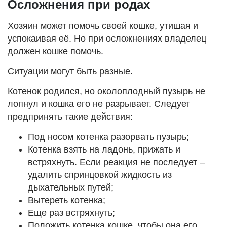
Осложнения при родах
Хозяин может помочь своей кошке, утишая и
успокаивая её. Но при осложнениях владелец
должен кошке помочь.
Ситуации могут быть разные.
Котенок родился, но околоплодный пузырь не
лопнул и кошка его не разрывает. Следует
предпринять такие действия:
Под носом котенка разорвать пузырь;
Котенка взять на ладонь, прижать и
встряхнуть. Если реакция не последует –
удалить спринцовкой жидкость из
дыхательных путей;
Вытереть котенка;
Еще раз встряхнуть;
Положить котенка кошке, чтобы она его