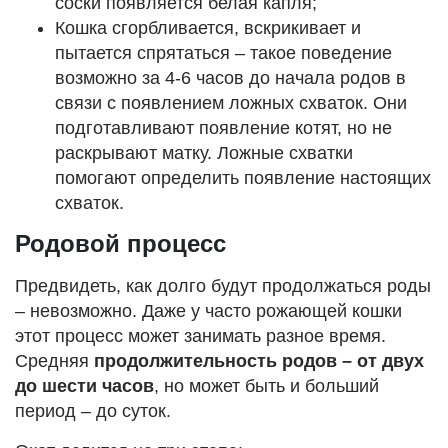
соски появляется белая капля;
Кошка сгорбливается, вскрикивает и
пытается спрятаться – такое поведение
возможно за 4-6 часов до начала родов в
связи с появлением ложных схваток. Они
подготавливают появление котят, но не
раскрывают матку. Ложные схватки
помогают определить появление настоящих
схваток.
Родовой процесс
Предвидеть, как долго будут продолжаться роды
– невозможно. Даже у часто рожающей кошки
этот процесс может занимать разное время.
Средняя
продолжительность родов – от двух
до шести часов
, но может быть и больший
период – до суток.