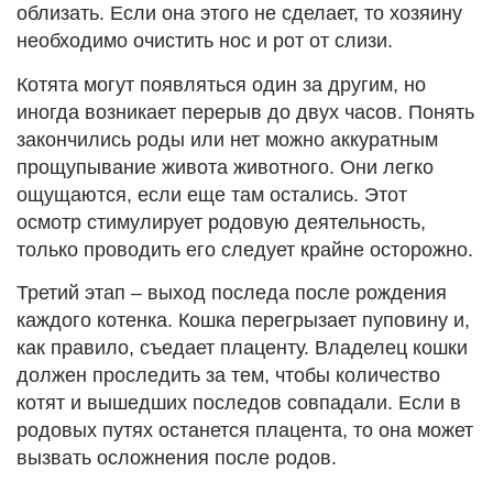
облизать. Если она этого не сделает, то хозяину
необходимо очистить нос и рот от слизи.
Котята могут появляться один за другим, но
иногда возникает перерыв до двух часов. Понять
закончились роды или нет можно аккуратным
прощупывание живота животного. Они легко
ощущаются, если еще там остались. Этот
осмотр стимулирует родовую деятельность,
только проводить его следует крайне осторожно.
Третий этап – выход последа после рождения
каждого котенка. Кошка перегрызает пуповину и,
как правило, съедает плаценту. Владелец кошки
должен проследить за тем, чтобы количество
котят и вышедших последов совпадали. Если в
родовых путях останется плацента, то она может
вызвать осложнения после родов.